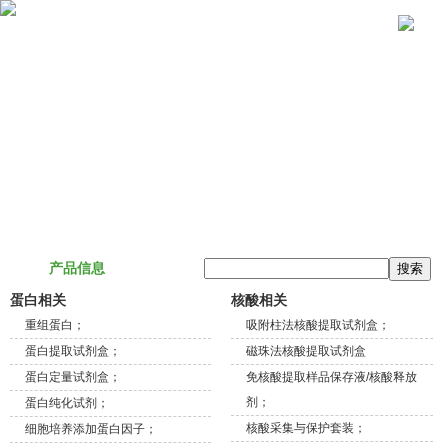
关于我们
产品信息
技术服务
联系我们
产品信息
蛋白相关
核酸相关
重组蛋白；
吸附柱法核酸提取试剂盒；
蛋白提取试剂盒；
磁珠法核酸提取试剂盒
蛋白定量试剂盒；
免核酸提取样品保存液/核酸释放
剂；
蛋白纯化试剂；
核酸采集与保护套装；
细胞培养添加蛋白因子；