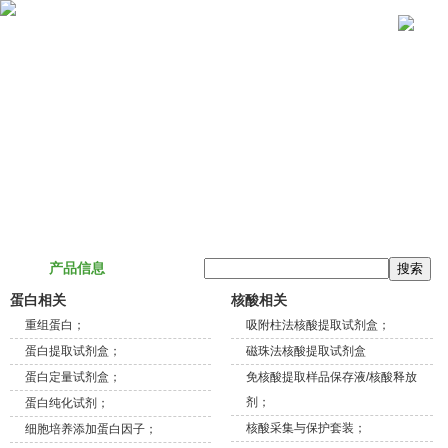
关于我们
产品信息
技术服务
联系我们
产品信息
蛋白相关
核酸相关
重组蛋白；
吸附柱法核酸提取试剂盒；
蛋白提取试剂盒；
磁珠法核酸提取试剂盒
蛋白定量试剂盒；
免核酸提取样品保存液/核酸释放
剂；
蛋白纯化试剂；
核酸采集与保护套装；
细胞培养添加蛋白因子；