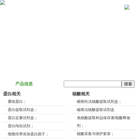
关于我们
产品信息
技术服务
联系我们
产品信息
蛋白相关
核酸相关
重组蛋白；
吸附柱法核酸提取试剂盒；
蛋白提取试剂盒；
磁珠法核酸提取试剂盒
蛋白定量试剂盒；
免核酸提取样品保存液/核酸释放
剂；
蛋白纯化试剂；
核酸采集与保护套装；
细胞培养添加蛋白因子；