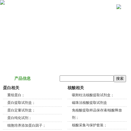
关于我们
产品信息
技术服务
联系我们
产品信息
蛋白相关
核酸相关
重组蛋白；
吸附柱法核酸提取试剂盒；
蛋白提取试剂盒；
磁珠法核酸提取试剂盒
蛋白定量试剂盒；
免核酸提取样品保存液/核酸释放
剂；
蛋白纯化试剂；
核酸采集与保护套装；
细胞培养添加蛋白因子；