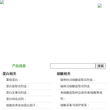
关于我们
产品信息
技术服务
联系我们
产品信息
蛋白相关
核酸相关
重组蛋白；
吸附柱法核酸提取试剂盒；
蛋白提取试剂盒；
磁珠法核酸提取试剂盒
蛋白定量试剂盒；
免核酸提取样品保存液/核酸释放
剂；
蛋白纯化试剂；
核酸采集与保护套装；
细胞培养添加蛋白因子；