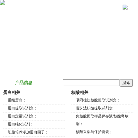
关于我们
产品信息
技术服务
联系我们
产品信息
蛋白相关
核酸相关
重组蛋白；
吸附柱法核酸提取试剂盒；
蛋白提取试剂盒；
磁珠法核酸提取试剂盒
蛋白定量试剂盒；
免核酸提取样品保存液/核酸释放
剂；
蛋白纯化试剂；
核酸采集与保护套装；
细胞培养添加蛋白因子；